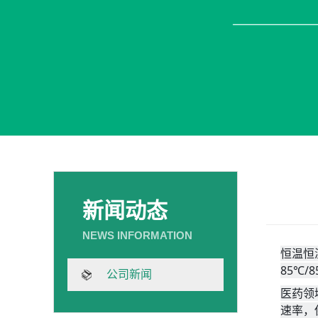
新闻动态
恒温恒
85℃/
公司新闻
医药领
速率，