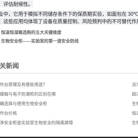
，评估耐候性。
业中，它用于模拟不同储存条件下的保质期实验，如面包在 30℃/
。这些应用均体现了设备在质量控制、风险预判中的不可替代作
：
恒温恒湿箱选购的五大关键维度
：
生物安全柜——实验室的第一道安全防线
关新闻
作台原理及有哪些用途？
洁
燥箱与电子防潮柜的区别在哪
超
确选择与使用生物安全柜
生
作台价格
恒
净安全柜是实验室生物安全的隔离屏障
生