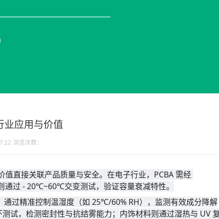
行业应用与价值
7:12
浏览次数：
直接关联产品质量与安全。在电子行业，PCBA 需经 
池则通过 - 20℃~60℃交变测试，验证容量衰减特性。
通过精准控制温湿度（如 25℃/60% RH），监测有效成分降解
循环测试，检测密封性与抗结雾能力；内饰材料则通过湿热与 UV 