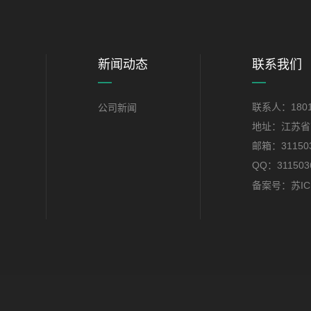
新闻动态
联系我们
联系人：1801
公司新闻
地址：江苏省
邮箱：311503
QQ：311503
备案号：苏ICP
：
苏ICP备19019166号-1