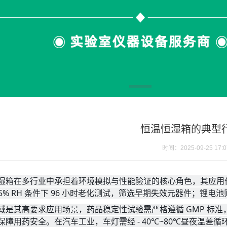
恒温恒湿箱的典型
时间：2025-09-25 17:0
湿箱在多行业中承担着环境模拟与性能验证的核心角色，其应用价值
85% RH 条件下 96 小时老化测试，筛选早期失效元器件；锂电
域是其高要求应用场景，药品稳定性试验需严格遵循 GMP 标准，
保障用药安全。在汽车工业，车灯需经 - 40℃~80℃昼夜温差