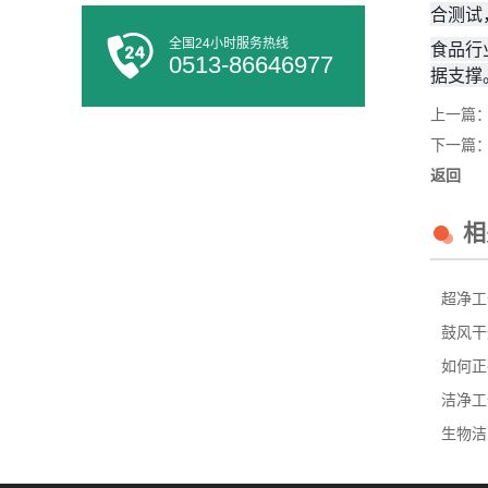
合测试
全国24小时服务热线
食品行
0513-86646977
据支撑
上一篇
下一篇
返回
相
超净工
鼓风干
如何正
洁净工
生物洁