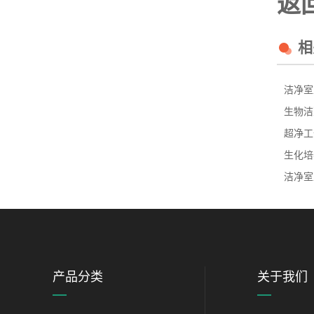
返
相
洁净室
生物洁
超净工
生化培
洁净室
产品分类
关于我们