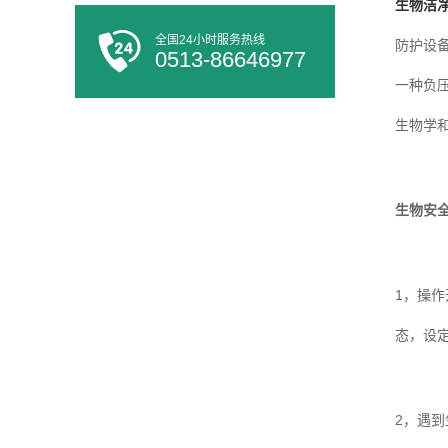
生物洁
全国24小时服务热线
防护设
0513-86646977
一种负
生物学
生物安
1，操
态，设
2，遇