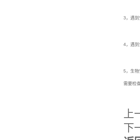
3，遇
4，遇
5，生
需要检
上
下