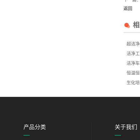
返回
相
超洁净
洁净工
洁净车
恒温恒
生化培
产品分类
关于我们