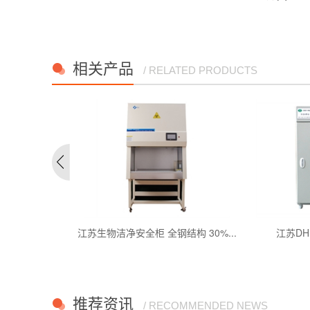
相关产品
/ RELATED PRODUCTS
干燥箱系列
江苏生物洁净安全柜 全钢结构 30%...
江苏D
推荐资讯
/ RECOMMENDED NEWS