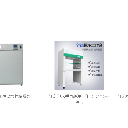
HP恒温培养箱系列
江苏单人垂直超净工作台（全钢标
江苏
准...