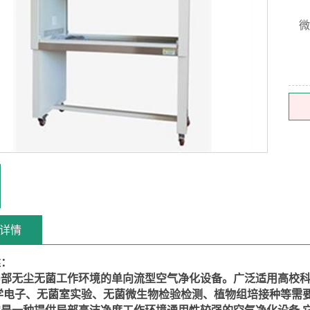
微
详情
述
：
局部无尘无菌工作环境的单向流型空气净化设备。广泛适用高校科
光学电子、无菌室实验、无菌微生物检验检测、植物组培接种等需