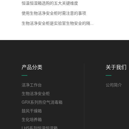
恒温恒湿箱选购的五大关键维度
使用生物洁净安全柜时需注意的事项
生物洁净安全柜是实验室生物安全的隔...
产品分类
关于我们
洁净工作台
公司简介
生物洁净安全柜
GRX系列热空气消毒箱
鼓风干燥箱
生化培养箱
LHS系列恒温恒湿箱