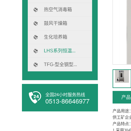
热空气消毒箱
鼓风干燥箱
生化培养箱
LHS系列恒温...
TFG-型全钢型...
全国24小时服务热线
产品
0513-86646977
产品用途
供工矿企
产品特点
1.采用